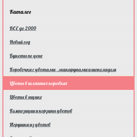
Каталог
ВСЕ до 2000
Новый год
Букеты по цене
Коробочки с цветами , макарунами и шоколадом
Цветы в шляпных коробках
Цветы в ящике
Композиции и корзины цветов
Игрушки из цветов