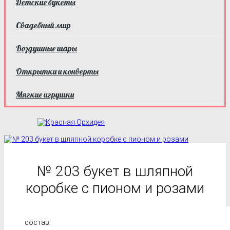
Детские букеты
Свадебный мир
Воздушные шары
Открытки и конверты
Мягкие игрушки
№ 203 букет в шляпной
коробке с пионом и розами
состав: