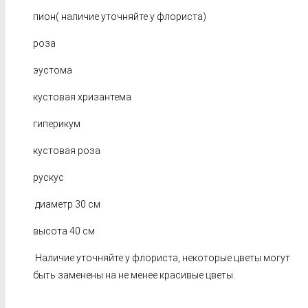
пион( наличие уточняйте у флориста)
роза
эустома
кустовая хризантема
гиперикум
кустовая роза
рускус
диаметр 30 см
высота 40 см
Наличие уточняйте у флориста, некоторые цветы могут
быть заменены на не менее красивые цветы.