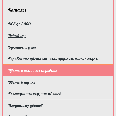
Каталог
ВСЕ до 2000
Новый год
Букеты по цене
Коробочки с цветами , макарунами и шоколадом
Цветы в шляпных коробках
Цветы в ящике
Композиции и корзины цветов
Игрушки из цветов