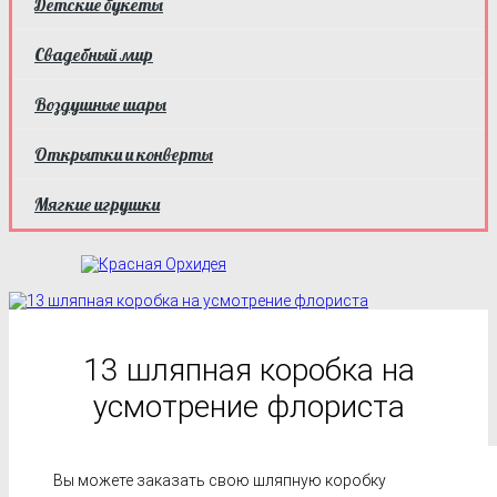
Детские букеты
Свадебный мир
Воздушные шары
Открытки и конверты
Мягкие игрушки
13 шляпная коробка на
усмотрение флориста
Вы можете заказать свою шляпную коробку