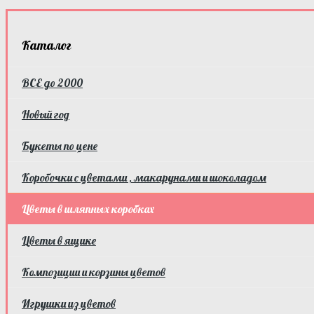
Каталог
ВСЕ до 2000
Новый год
Букеты по цене
Коробочки с цветами , макарунами и шоколадом
Цветы в шляпных коробках
Цветы в ящике
Композиции и корзины цветов
Игрушки из цветов