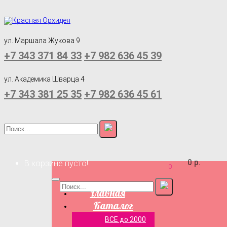
ул. Маршала Жукова 9
+7 343 371 84 33
+7 982 636 45 39
ул. Академика Шварца 4
+7 343 381 25 35
+7 982 636 45 61
0 р.
В корзине пусто!
0
Главная
Каталог
ВСЕ до 2000