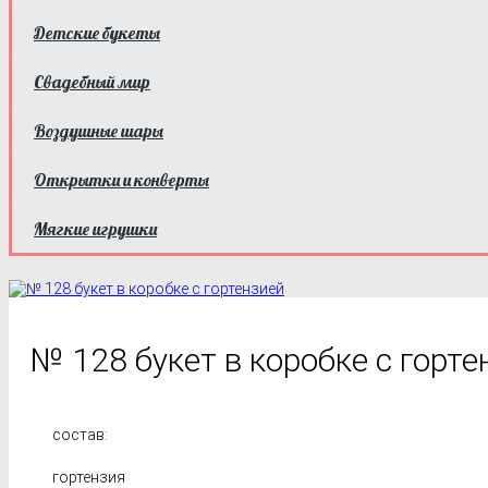
Детские букеты
Свадебный мир
Воздушные шары
Открытки и конверты
Мягкие игрушки
№ 128 букет в коробке с горте
состав:
гортензия