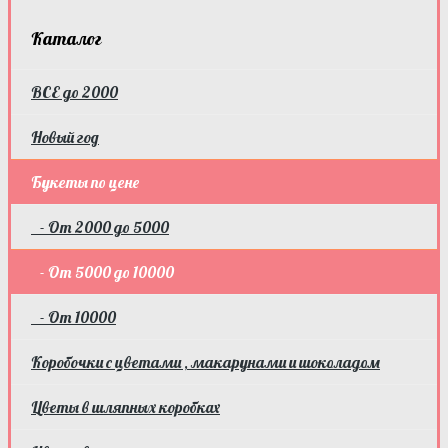
Каталог
ВСЕ до 2000
Новый год
Букеты по цене
- От 2000 до 5000
- От 5000 до 10000
- От 10000
Коробочки с цветами , макарунами и шоколадом
Цветы в шляпных коробках