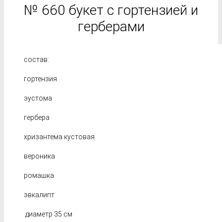
№ 660 букет с гортензией и
герберами
состав:
гортензия
эустома
гербера
хризантема кустовая
вероника
ромашка
эвкалипт
диаметр 35 см