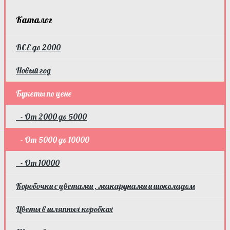
Каталог
ВСЕ до 2000
Новый год
Букеты по цене
- От 2000 до 5000
- От 5000 до 10000
- От 10000
Коробочки с цветами , макарунами и шоколадом
Цветы в шляпных коробках