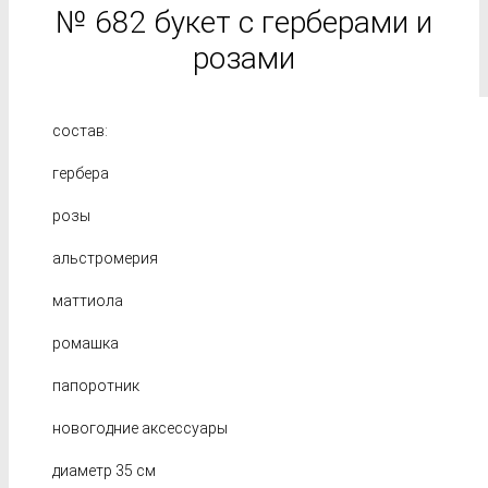
№ 682 букет с герберами и
розами
состав:
гербера
розы
альстромерия
маттиола
ромашка
папоротник
новогодние аксессуары
диаметр 35 см