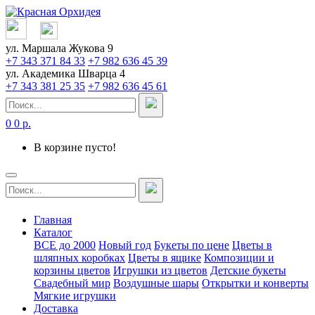
ул. Маршала Жукова 9
+7 343 371 84 33
+7 982 636 45 39
ул. Академика Шварца 4
+7 343 381 25 35
+7 982 636 45 61
0
0 р.
В корзине пусто!
Главная
Каталог
ВСЕ до 2000
Новый год
Букеты по цене
Цветы в
шляпных коробках
Цветы в ящике
Композиции и
корзины цветов
Игрушки из цветов
Детские букеты
Свадебный мир
Воздушные шары
Открытки и конверты
Мягкие игрушки
Доставка