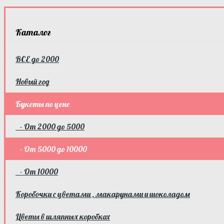
Каталог
ВСЕ до 2000
Новый год
Букеты по цене
- От 2000 до 5000
- От 5000 до 10000
- От 10000
Коробочки с цветами , макарунами и шоколадом
Цветы в шляпных коробках