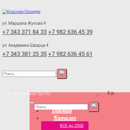
ул. Маршала Жукова 9
+7 343 371 84 33
+7 982 636 45 39
ул. Академика Шварца 4
+7 343 381 25 35
+7 982 636 45 61
0 р.
В корзине пусто!
0
Главная
Каталог
ВСЕ до 2000