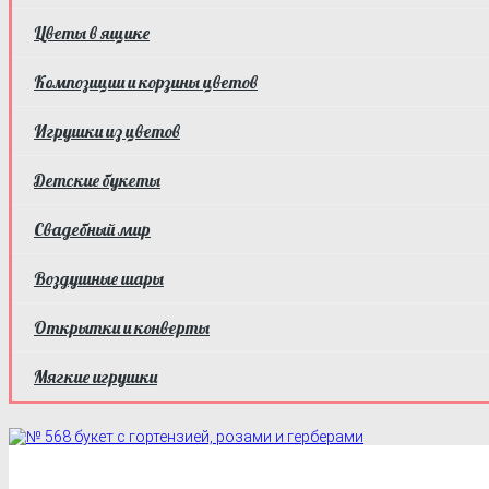
Цветы в ящике
Композиции и корзины цветов
Игрушки из цветов
Детские букеты
Свадебный мир
Воздушные шары
Открытки и конверты
Мягкие игрушки