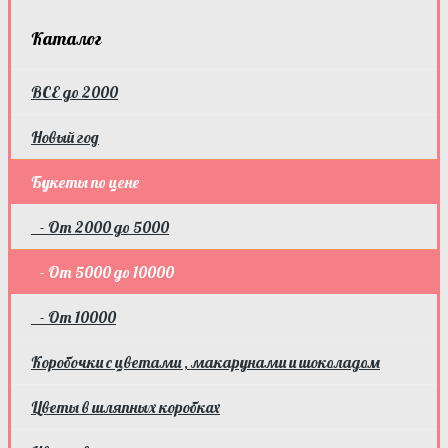
Каталог
ВСЕ до 2000
Новый год
Букеты по цене
- От 2000 до 5000
- От 5000 до 10000
- От 10000
Коробочки с цветами , макарунами и шоколадом
Цветы в шляпных коробках