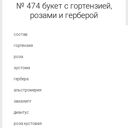
№ 474 букет с гортензией,
розами и герберой
состав:
гортензия
роза
эустома
гербера
альстромерия
эвкалипт
диантус
роза кустовая