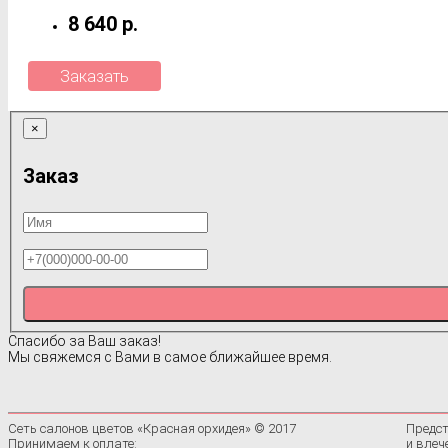
8 640 р.
Заказать
×
Заказ
Спасибо за Ваш заказ!
Мы свяжемся с Вами в самое ближайшее время.
Сеть салонов цветов «Красная орхидея» © 2017
Предст
Принимаем к оплате:
и влеч