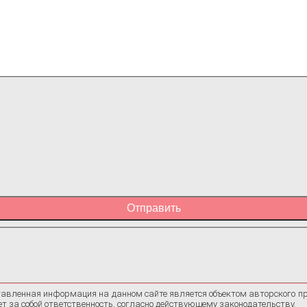
Отправить
авленная информация на данном сайте является объектом авторского п
ет за собой ответственность, согласно действующему законодательству.