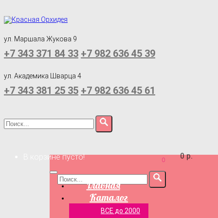
ул. Маршала Жукова 9
+7 343 371 84 33
+7 982 636 45 39
ул. Академика Шварца 4
+7 343 381 25 35
+7 982 636 45 61
0 р.
В корзине пусто!
0
Главная
Каталог
ВСЕ до 2000