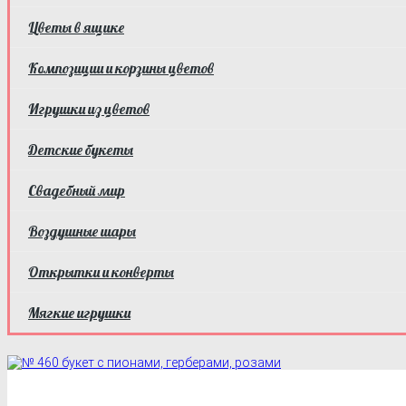
Цветы в ящике
Композиции и корзины цветов
Игрушки из цветов
Детские букеты
Свадебный мир
Воздушные шары
Открытки и конверты
Мягкие игрушки