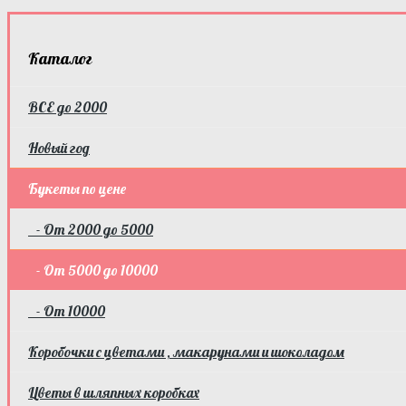
Каталог
ВСЕ до 2000
Новый год
Букеты по цене
- От 2000 до 5000
- От 5000 до 10000
- От 10000
Коробочки с цветами , макарунами и шоколадом
Цветы в шляпных коробках