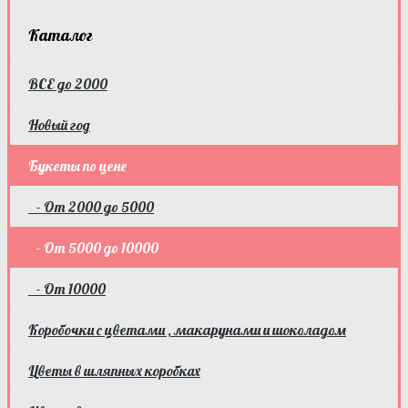
Каталог
ВСЕ до 2000
Новый год
Букеты по цене
- От 2000 до 5000
- От 5000 до 10000
- От 10000
Коробочки с цветами , макарунами и шоколадом
Цветы в шляпных коробках