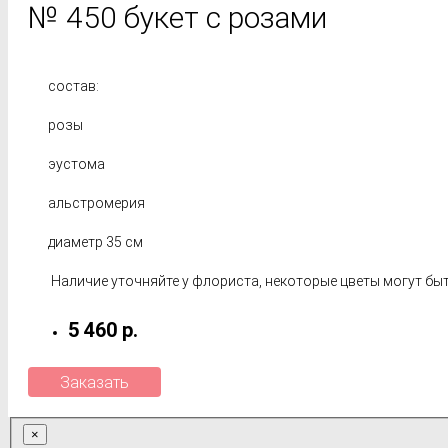
№ 450 букет с розами
состав:
розы
эустома
альстромерия
диаметр 35 см
Наличие уточняйте у флориста, некоторые цветы могут быт
5 460 р.
Заказать
×