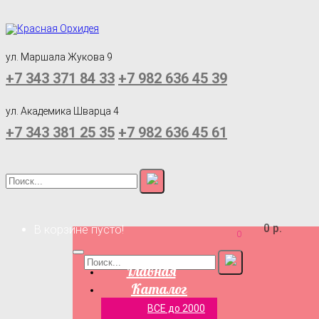
ул. Маршала Жукова 9
+7 343 371 84 33
+7 982 636 45 39
ул. Академика Шварца 4
+7 343 381 25 35
+7 982 636 45 61
0 р.
В корзине пусто!
0
Главная
Каталог
ВСЕ до 2000