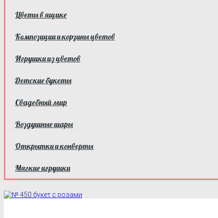
Цветы в ящике
Композиции и корзины цветов
Игрушки из цветов
Детские букеты
Свадебный мир
Воздушные шары
Открытки и конверты
Мягкие игрушки