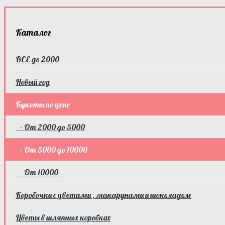
Каталог
ВСЕ до 2000
Новый год
Букеты по цене
- От 2000 до 5000
- От 5000 до 10000
- От 10000
Коробочки с цветами , макарунами и шоколадом
Цветы в шляпных коробках