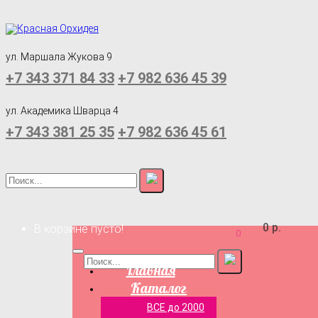
ул. Маршала Жукова 9
+7 343 371 84 33
+7 982 636 45 39
ул. Академика Шварца 4
+7 343 381 25 35
+7 982 636 45 61
0 р.
В корзине пусто!
0
Главная
Каталог
ВСЕ до 2000