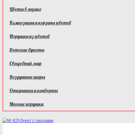
Цветы в ящике
Композиции и корзины цветов
Игрушки из цветов
Детские букеты
Свадебный мир
Воздушные шары
Открытки и конверты
Мягкие игрушки