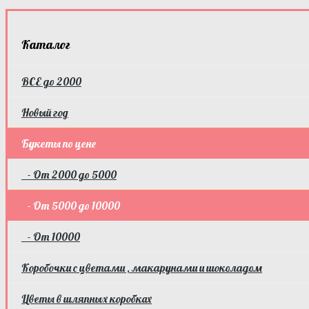
Каталог
ВСЕ до 2000
Новый год
Букеты по цене
- От 2000 до 5000
- От 5000 до 10000
- От 10000
Коробочки с цветами , макарунами и шоколадом
Цветы в шляпных коробках