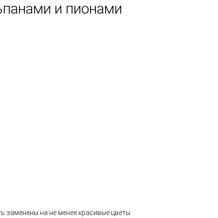
ьпанами и пионами
ь заменены на не менее красивые цветы.