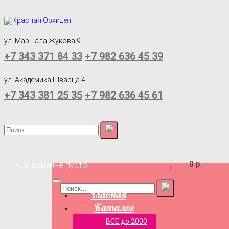
ул. Маршала Жукова 9
+7 343 371 84 33
+7 982 636 45 39
ул. Академика Шварца 4
+7 343 381 25 35
+7 982 636 45 61
0 р.
В корзине пусто!
0
Главная
Каталог
ВСЕ до 2000