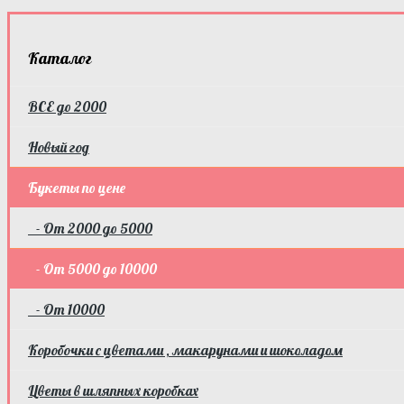
Каталог
ВСЕ до 2000
Новый год
Букеты по цене
- От 2000 до 5000
- От 5000 до 10000
- От 10000
Коробочки с цветами , макарунами и шоколадом
Цветы в шляпных коробках