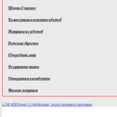
Цветы в ящике
Композиции и корзины цветов
Игрушки из цветов
Детские букеты
Свадебный мир
Воздушные шары
Открытки и конверты
Мягкие игрушки