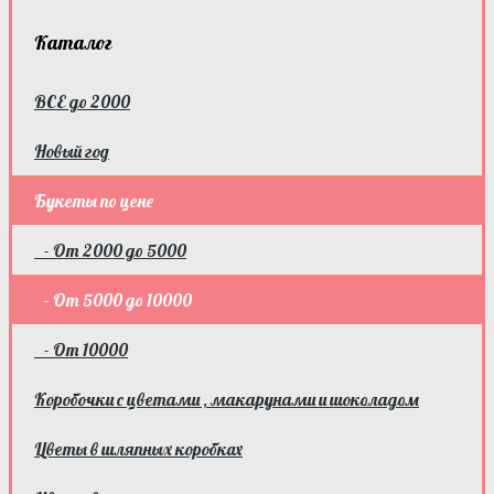
Каталог
ВСЕ до 2000
Новый год
Букеты по цене
- От 2000 до 5000
- От 5000 до 10000
- От 10000
Коробочки с цветами , макарунами и шоколадом
Цветы в шляпных коробках