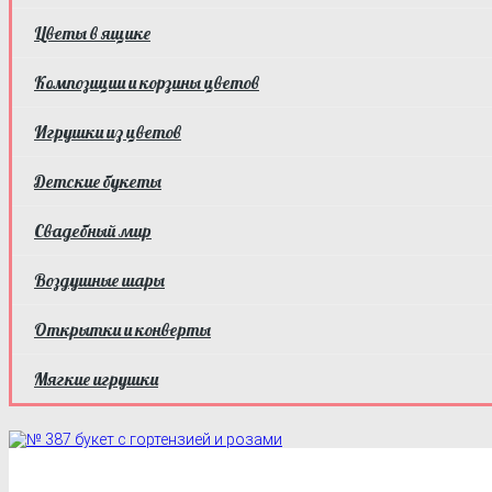
Цветы в ящике
Композиции и корзины цветов
Игрушки из цветов
Детские букеты
Свадебный мир
Воздушные шары
Открытки и конверты
Мягкие игрушки