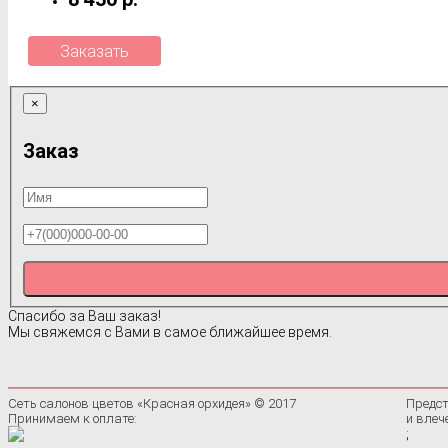
Заказать
×
Заказ
Спасибо за Ваш заказ!
Мы свяжемся с Вами в самое ближайшее время.
Сеть салонов цветов «Красная орхидея» © 2017
Предст
Принимаем к оплате:
и влеч
;