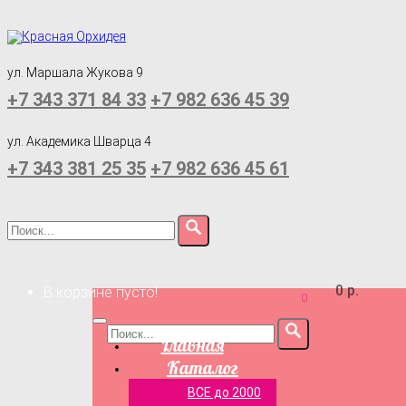
ул. Маршала Жукова 9
+7 343 371 84 33
+7 982 636 45 39
ул. Академика Шварца 4
+7 343 381 25 35
+7 982 636 45 61
0 р.
В корзине пусто!
0
Главная
Каталог
ВСЕ до 2000