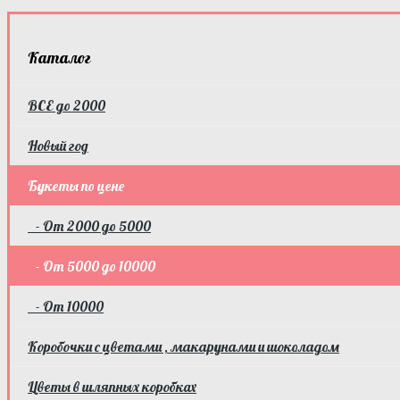
Каталог
ВСЕ до 2000
Новый год
Букеты по цене
- От 2000 до 5000
- От 5000 до 10000
- От 10000
Коробочки с цветами , макарунами и шоколадом
Цветы в шляпных коробках