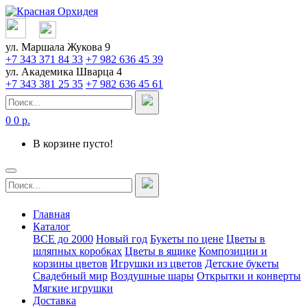
ул. Маршала Жукова 9
+7 343 371 84 33
+7 982 636 45 39
ул. Академика Шварца 4
+7 343 381 25 35
+7 982 636 45 61
0
0 р.
В корзине пусто!
Главная
Каталог
ВСЕ до 2000
Новый год
Букеты по цене
Цветы в
шляпных коробках
Цветы в ящике
Композиции и
корзины цветов
Игрушки из цветов
Детские букеты
Свадебный мир
Воздушные шары
Открытки и конверты
Мягкие игрушки
Доставка