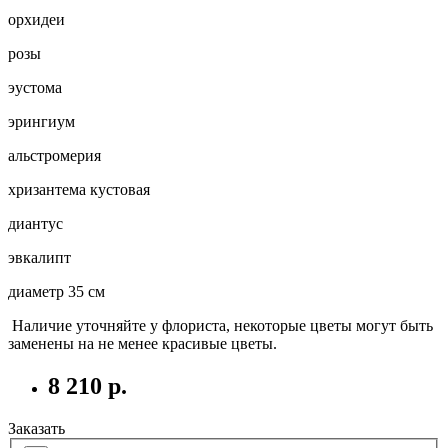
орхидеи
розы
эустома
эрингиум
альстромерия
хризантема кустовая
диантус
эвкалипт
диаметр 35 см
Наличие уточняйте у флориста, некоторые цветы могут быть
заменены на не менее красивые цветы.
8 210 р.
Заказать