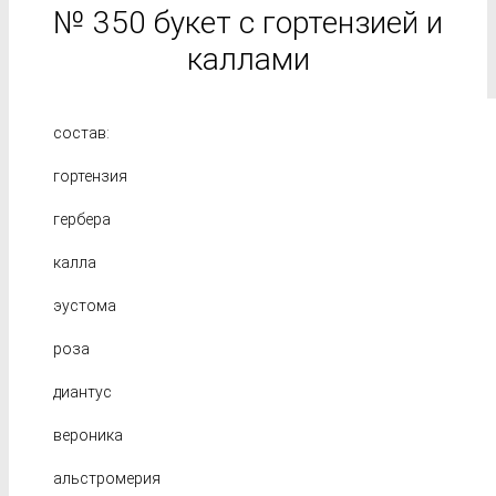
№ 350 букет с гортензией и
каллами
состав:
гортензия
гербера
калла
эустома
роза
диантус
вероника
альстромерия