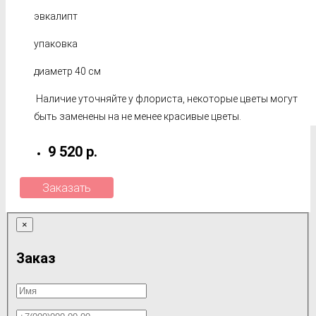
эвкалипт
упаковка
диаметр 40 см
Наличие уточняйте у флориста, некоторые цветы могут
быть заменены на не менее красивые цветы.
9 520 р.
Заказать
×
Заказ