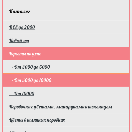
Каталог
ВСЕ до 2000
Новый год
Букеты по цене
- От 2000 до 5000
- От 5000 до 10000
- От 10000
Коробочки с цветами , макарунами и шоколадом
Цветы в шляпных коробках