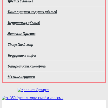
Цветы в ящике
Композиции и корзины цветов
Игрушки из цветов
Детские букеты
Свадебный мир
Воздушные шары
Открытки и конверты
Мягкие игрушки