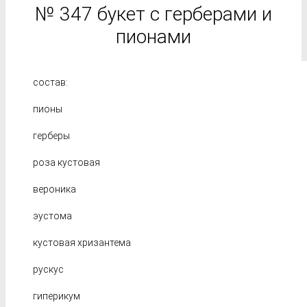
№ 347 букет с герберами и
пионами
состав:
пионы
герберы
роза кустовая
вероника
эустома
кустовая хризантема
рускус
гиперикум