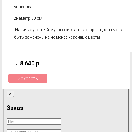
упаковка
диаметр 30 см
Наличие уточняйте у флориста, некоторые цветы могут
быть заменены на не менее красивые цветы.
8 640 р.
Заказать
×
Заказ