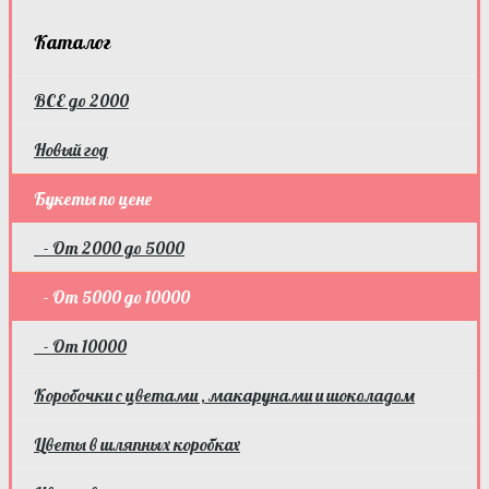
Каталог
ВСЕ до 2000
Новый год
Букеты по цене
- От 2000 до 5000
- От 5000 до 10000
- От 10000
Коробочки с цветами , макарунами и шоколадом
Цветы в шляпных коробках