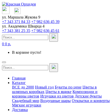
ул. Маршала Жукова 9
+7 343 371 84 33
+7 982 636 45 39
ул. Академика Шварца 4
+7 343 381 25 35
+7 982 636 45 61
0
0 р.
В корзине пусто!
Главная
Каталог
ВСЕ до 2000
Новый год
Букеты по цене
Цветы в
шляпных коробках
Цветы в ящике
Композиции и
корзины цветов
Игрушки из цветов
Детские букеты
Свадебный мир
Воздушные шары
Открытки и конверты
Мягкие игрушки
Доставка