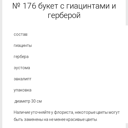
№ 176 букет с гиацинтами и
герберой
состав:
гиацинты
гербера
эустома
эвкалипт
упаковка
диаметр 30 см
Наличие уточняйте у флориста, некоторые цветы могут
быть заменены на не менее красивые цветы.