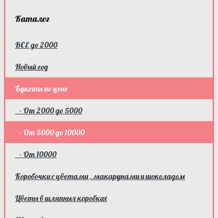
Каталог
ВСЕ до 2000
Новый год
Букеты по цене
- От 2000 до 5000
- От 5000 до 10000
- От 10000
Коробочки с цветами , макарунами и шоколадом
Цветы в шляпных коробках