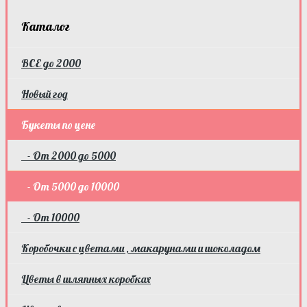
Каталог
ВСЕ до 2000
Новый год
Букеты по цене
- От 2000 до 5000
- От 5000 до 10000
- От 10000
Коробочки с цветами , макарунами и шоколадом
Цветы в шляпных коробках