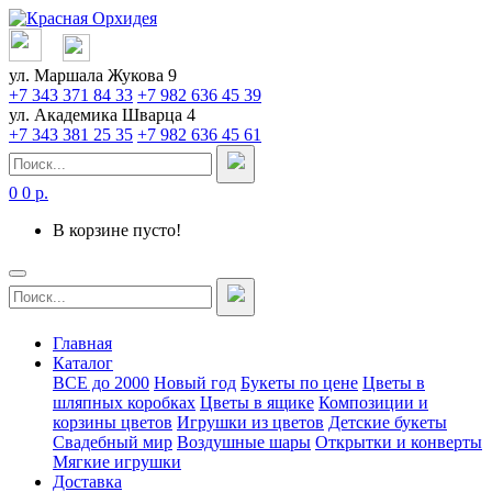
ул. Маршала Жукова 9
+7 343 371 84 33
+7 982 636 45 39
ул. Академика Шварца 4
+7 343 381 25 35
+7 982 636 45 61
0
0 р.
В корзине пусто!
Главная
Каталог
ВСЕ до 2000
Новый год
Букеты по цене
Цветы в
шляпных коробках
Цветы в ящике
Композиции и
корзины цветов
Игрушки из цветов
Детские букеты
Свадебный мир
Воздушные шары
Открытки и конверты
Мягкие игрушки
Доставка