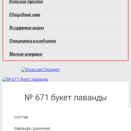
Детские букеты
Свадебный мир
Воздушные шары
Открытки и конверты
Мягкие игрушки
№ 671 букет лаванды
состав:
лаванда сушенная