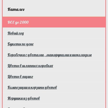
Каталог
ВСЕ до 2000
Новый год
Букеты по цене
Коробочки с цветами , макарунами и шоколадом
Цветы в шляпных коробках
Цветы в ящике
Композиции и корзины цветов
Игрушки из цветов