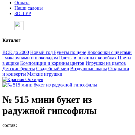
Оплата
Наши салоны
3D-ТУР
Каталог
ВСЕ до 2000
Новый год
Букеты по цене
Коробочки с цветами
, макарунами и шоколадом
Цветы в шляпных коробках
Цветы
в ящике
Композиции и корзины цветов
Игрушки из цветов
Детские букеты
Свадебный мир
Воздушные шары
Открытки
и конверты
Мягкие игрушки
№ 515 мини букет из
радужной гипсофилы
состав: