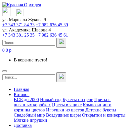
ул. Маршала Жукова 9
+7 343 371 84 33
+7 982 636 45 39
ул. Академика Шварца 4
+7 343 381 25 35
+7 982 636 45 61
0
0 р.
В корзине пусто!
Главная
Каталог
ВСЕ до 2000
Новый год
Букеты по цене
Цветы в
шляпных коробках
Цветы в ящике
Композиции и
корзины цветов
Игрушки из цветов
Детские букеты
Свадебный мир
Воздушные шары
Открытки и конверты
Мягкие игрушки
Доставка