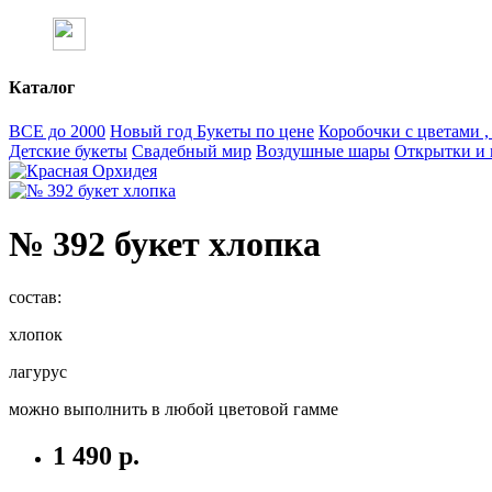
Каталог
ВСЕ до 2000
Новый год
Букеты по цене
Коробочки с цветами 
Детские букеты
Свадебный мир
Воздушные шары
Открытки и 
№ 392 букет хлопка
состав:
хлопок
лагурус
можно выполнить в любой цветовой гамме
1 490 р.