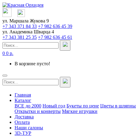
ул. Маршала Жукова 9
+7 343 371 84 33
+7 982 636 45 39
ул. Академика Шварца 4
+7 343 381 25 35
+7 982 636 45 61
0
0 р.
В корзине пусто!
Главная
Каталог
ВСЕ до 2000
Новый год
Букеты по цене
Цветы в шляпны
Открытки и конверты
Мягкие игрушки
Доставка
Оплата
Наши салоны
3D-ТУР