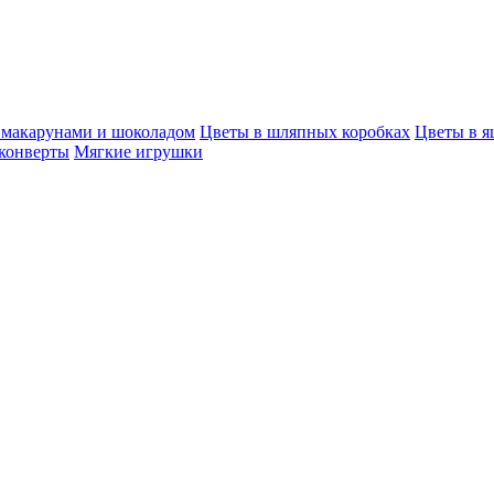
, макарунами и шоколадом
Цветы в шляпных коробках
Цветы в я
конверты
Мягкие игрушки