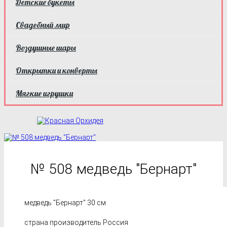
Детские букеты
Свадебный мир
Воздушные шары
Открытки и конверты
Мягкие игрушки
№ 508 медведь "Бернарт"
медведь "Бернарт" 30 см
страна производитель Россия