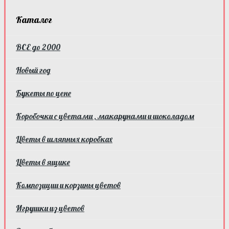
Каталог
ВСЕ до 2000
Новый год
Букеты по цене
Коробочки с цветами , макарунами и шоколадом
Цветы в шляпных коробках
Цветы в ящике
Композиции и корзины цветов
Игрушки из цветов