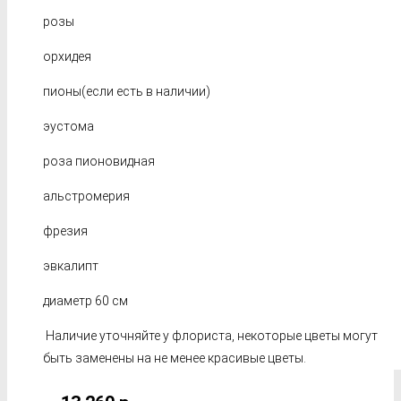
розы
орхидея
пионы(если есть в наличии)
эустома
роза пионовидная
альстромерия
фрезия
эвкалипт
диаметр 60 см
Наличие уточняйте у флориста, некоторые цветы могут
быть заменены на не менее красивые цветы.