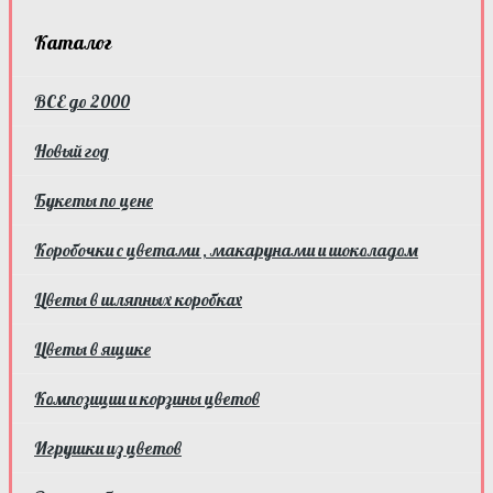
Каталог
ВСЕ до 2000
Новый год
Букеты по цене
Коробочки с цветами , макарунами и шоколадом
Цветы в шляпных коробках
Цветы в ящике
Композиции и корзины цветов
Игрушки из цветов