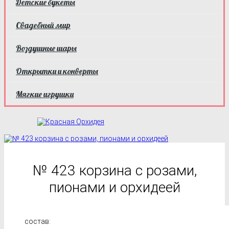
Детские букеты
Свадебный мир
Воздушные шары
Открытки и конверты
Мягкие игрушки
№ 423 корзина с розами,
пионами и орхидеей
состав: