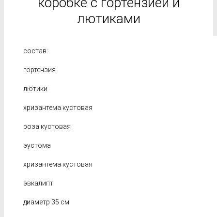
коробке с гортензией и
лютиками
состав:
гортензия
лютики
хризантема кустовая
роза кустовая
эустома
хризантема кустовая
эвкалипт
диаметр 35 см