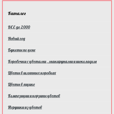
Каталог
ВСЕ до 2000
Новый год
Букеты по цене
Коробочки с цветами , макарунами и шоколадом
Цветы в шляпных коробках
Цветы в ящике
Композиции и корзины цветов
Игрушки из цветов