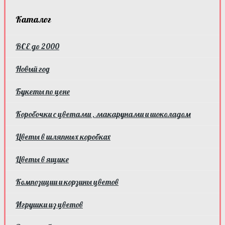
Каталог
ВСЕ до 2000
Новый год
Букеты по цене
Коробочки с цветами , макарунами и шоколадом
Цветы в шляпных коробках
Цветы в ящике
Композиции и корзины цветов
Игрушки из цветов