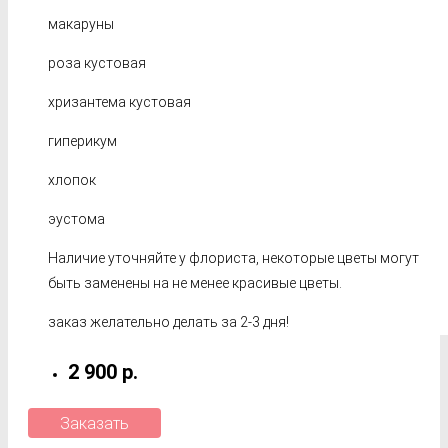
макаруны
роза кустовая
хризантема кустовая
гиперикум
хлопок
эустома
Наличие уточняйте у флориста, некоторые цветы могут
быть заменены на не менее красивые цветы.
заказ желательно делать за 2-3 дня!
2 900 р.
Заказать