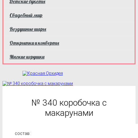
Детские букеты
Свадебный мир
Воздушные шары
Открытки и конверты
Мягкие игрушки
№ 340 коробочка с
макарунами
состав: