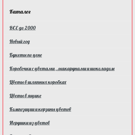
Каталог
ВСЕ до 2000
Новый год
Букеты по цене
Коробочки с цветами , макарунами и шоколадом
Цветы в шляпных коробках
Цветы в ящике
Композиции и корзины цветов
Игрушки из цветов