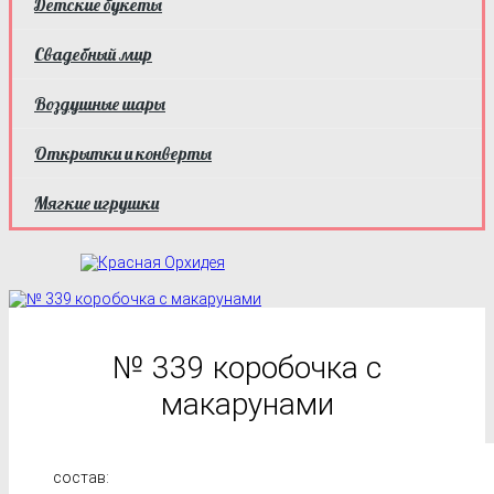
Детские букеты
Свадебный мир
Воздушные шары
Открытки и конверты
Мягкие игрушки
№ 339 коробочка с
макарунами
состав: