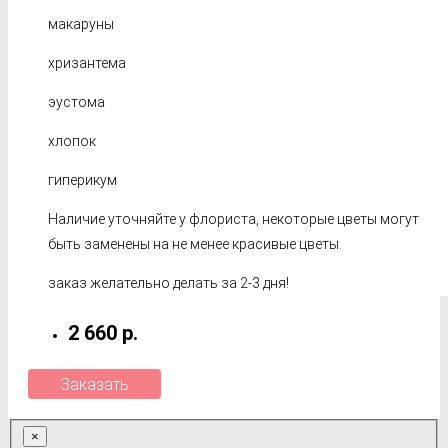
макаруны
хризантема
эустома
хлопок
гиперикум
Наличие уточняйте у флориста, некоторые цветы могут
быть заменены на не менее красивые цветы.
заказ желательно делать за 2-3 дня!
2 660 р.
Заказать
×