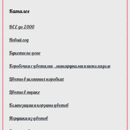
Каталог
ВСЕ до 2000
Новый год
Букеты по цене
Коробочки с цветами , макарунами и шоколадом
Цветы в шляпных коробках
Цветы в ящике
Композиции и корзины цветов
Игрушки из цветов