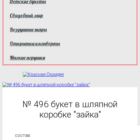
Детские букеты
Свадебный мир
Воздушные шары
Открытки и конверты
Мягкие игрушки
№ 496 букет в шляпной
коробке "зайка"
состав: