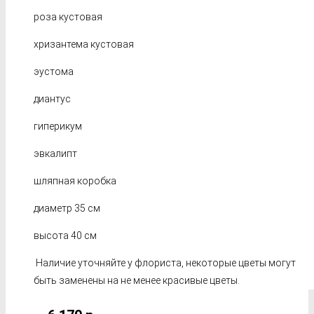
роза кустовая
хризантема кустовая
эустома
диантус
гиперикум
эвкалипт
шляпная коробка
диаметр 35 см
высота 40 см
Наличие уточняйте у флориста, некоторые цветы могут
быть заменены на не менее красивые цветы.