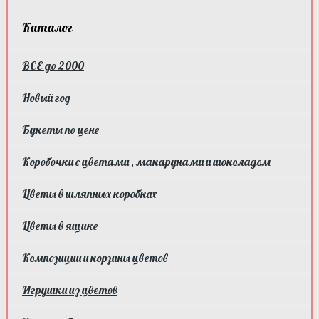
Каталог
ВСЕ до 2000
Новый год
Букеты по цене
Коробочки с цветами , макарунами и шоколадом
Цветы в шляпных коробках
Цветы в ящике
Композиции и корзины цветов
Игрушки из цветов