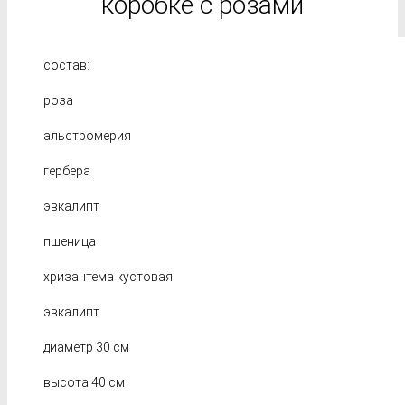
коробке с розами
состав:
роза
альстромерия
гербера
эвкалипт
пшеница
хризантема кустовая
эвкалипт
диаметр 30 см
высота 40 см