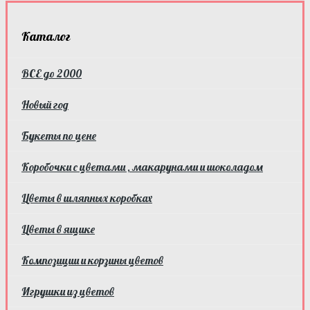
Каталог
ВСЕ до 2000
Новый год
Букеты по цене
Коробочки с цветами , макарунами и шоколадом
Цветы в шляпных коробках
Цветы в ящике
Композиции и корзины цветов
Игрушки из цветов